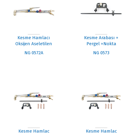
Kesme Hamlacı
Kesme Arabası +
Oksijen Aseletilen
Pergel +Nokta
NG 0572A
NG 0573
Kesme Hamlac
Kesme Hamlac